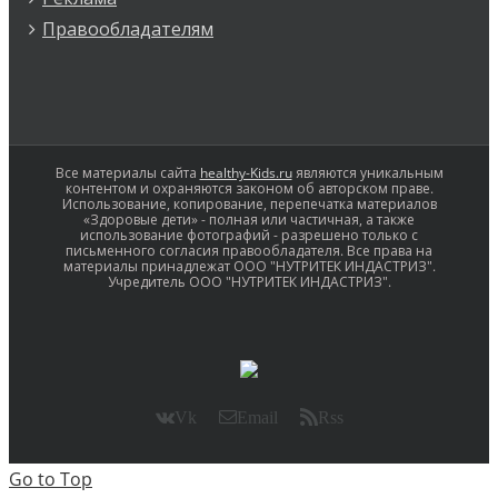
Правообладателям
Все материалы сайта
healthy-Kids.ru
являются уникальным
контентом и охраняются законом об авторском праве.
Использование, копирование, перепечатка материалов
«Здоровые дети» - полная или частичная, а также
использование фотографий - разрешено только с
письменного согласия правообладателя. Все права на
материалы принадлежат ООО "НУТРИТЕК ИНДАСТРИЗ".
Учредитель ООО "НУТРИТЕК ИНДАСТРИЗ".
Vk
Email
Rss
Go to Top