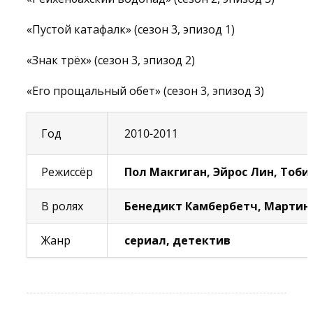
«Пустой катафалк» (сезон 3, эпизод 1)
«Знак трёх» (сезон 3, эпизод 2)
«Его прощальный обет» (сезон 3, эпизод 3)
Год
2010-2011
Режиссёр
Пол Макгиган, Эйрос Лин, Тоби
В ролях
Бенедикт Камбербетч, Мартин
Жанр
сериал, детектив