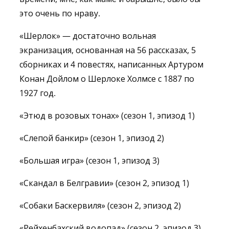
это очень по нраву.
«Шерлок» — достаточно вольная
экранизация, основанная на 56 рассказах, 5
сборниках и 4 повестях, написанных Артуром
Конан Дойлом о Шерлоке Холмсе с 1887 по
1927 год.
«Этюд в розовых тонах» (сезон 1, эпизод 1)
«Слепой банкир» (сезон 1, эпизод 2)
«Большая игра» (сезон 1, эпизод 3)
«Скандал в Белгравии» (сезон 2, эпизод 1)
«Собаки Баскервиля» (сезон 2, эпизод 2)
«Рейхенбахский водопад» (сезон 2, эпизод 3)