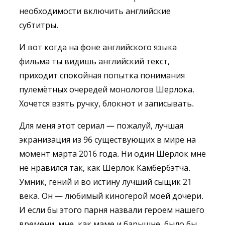
необходимости включить английские
субтитры.
И вот когда на фоне английского языка
фильма ты видишь английский текст,
приходит спокойная попытка понимания
пулемётных очередей монологов Шерлока.
Хочется взять ручку, блокнот и записывать.
Для меня этот сериал — пожалуй, лучшая
экранизация из 96 существующих в мире на
момент марта 2016 года. Ни один Шерлок мне
не нравился так, как Шерлок Камбербэтча.
Умник, гений и во истину лучший сыщик 21
века. Он — любимый киногерой моей дочери.
И если бы этого парня назвали героем нашего
времени, мне, как маме и барышне, было бы