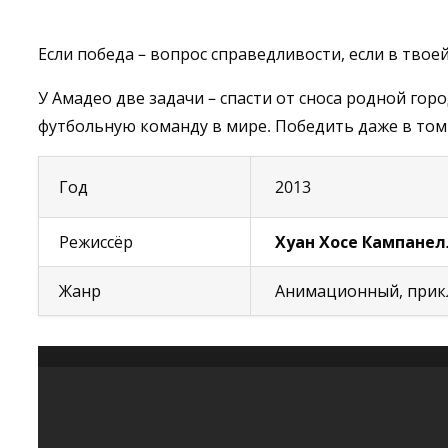
Если победа – вопрос справедливости, если в твоей
У Амадео две задачи – спасти от сноса родной гор
футбольную команду в мире. Победить даже в том с
Год
2013
Режиссёр
Хуан Хосе Кампанел
Жанр
Анимационный, прикл