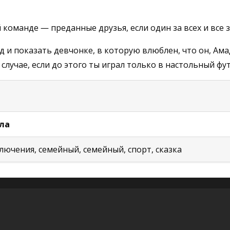
 команде — преданные друзья, если один за всех и все 
од и показать девчонке, в которую влюблен, что он, Ам
лучае, если до этого ты играл только в настольный фу
ла
ючения, семейный, семейный, спорт, сказка