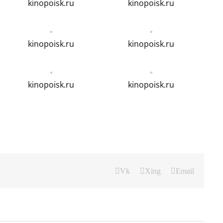
kinopoisk.ru
kinopoisk.ru
kinopoisk.ru
kinopoisk.ru
kinopoisk.ru
kinopoisk.ru
Vk
Xing
Email