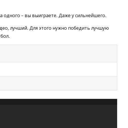
за одного – вы выиграете. Даже у сильнейшего.
адео, лучший. Для этого нужно победить лучшую
тбол.