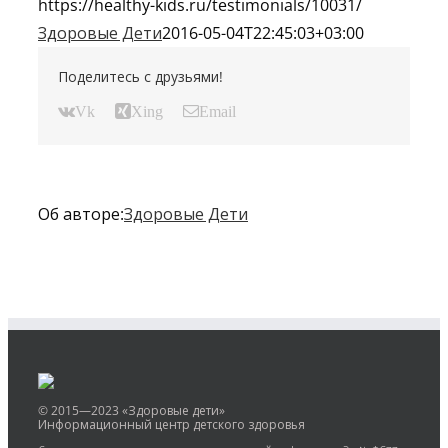
https://healthy-kids.ru/testimonials/10031/
Здоровые Дети
2016-05-04T22:45:03+03:00
Поделитесь с друзьями!
Vk
Xing
Email
Об авторе:
Здоровые Дети
© 2015—2023 «Здоровые дети»
Информационный центр детского здоровья