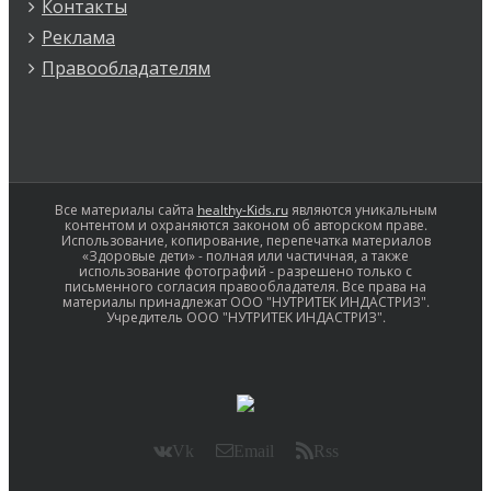
Контакты
Реклама
Правообладателям
Все материалы сайта
healthy-Kids.ru
являются уникальным
контентом и охраняются законом об авторском праве.
Использование, копирование, перепечатка материалов
«Здоровые дети» - полная или частичная, а также
использование фотографий - разрешено только с
письменного согласия правообладателя. Все права на
материалы принадлежат ООО "НУТРИТЕК ИНДАСТРИЗ".
Учредитель ООО "НУТРИТЕК ИНДАСТРИЗ".
Vk
Email
Rss