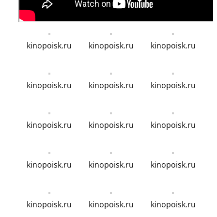
kinopoisk.ru
kinopoisk.ru
kinopoisk.ru
kinopoisk.ru
kinopoisk.ru
kinopoisk.ru
kinopoisk.ru
kinopoisk.ru
kinopoisk.ru
kinopoisk.ru
kinopoisk.ru
kinopoisk.ru
kinopoisk.ru
kinopoisk.ru
kinopoisk.ru