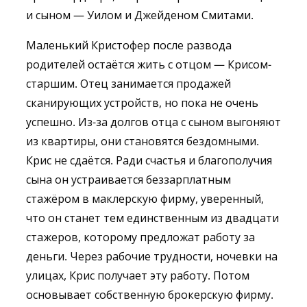
и сыном — Уилом и Джейденом Смитами.
Маленький Кристофер после развода
родителей остаётся жить с отцом — Крисом-
старшим. Отец занимается продажей
сканирующих устройств, но пока не очень
успешно. Из-за долгов отца с сыном выгоняют
из квартиры, они становятся бездомными.
Крис не сдаётся. Ради счастья и благополучия
сына он устраивается беззарплатным
стажёром в маклерскую фирму, уверенный,
что он станет тем единственным из двадцати
стажеров, которому предложат работу за
деньги. Через рабочие трудности, ночевки на
улицах, Крис получает эту работу. Потом
основывает собственную брокерскую фирму.