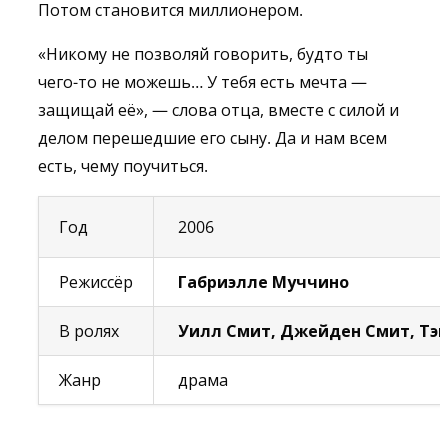
Потом становится миллионером.
«Никому не позволяй говорить, будто ты
чего-то не можешь… У тебя есть мечта —
защищай её», — слова отца, вместе с силой и
делом перешедшие его сыну. Да и нам всем
есть, чему поучиться.
Год
2006
Режиссёр
Габриэлле Муччино
В ролях
Уилл Смит, Джейден Смит, Тэ
Жанр
драма