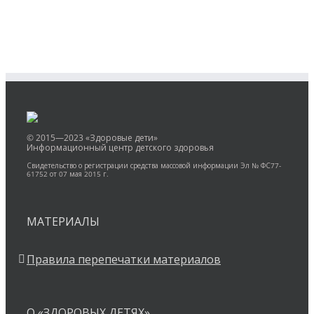
© 2015—2023 «Здоровые дети»
Информационный центр детского здоровья
Свидетельство о регистрации средства массовой информации Эл № ФС77-
61752 от 07 мая 2015 г.
МАТЕРИАЛЫ
Правила перепечатки материалов
О «ЗДОРОВЫХ ДЕТЯХ»