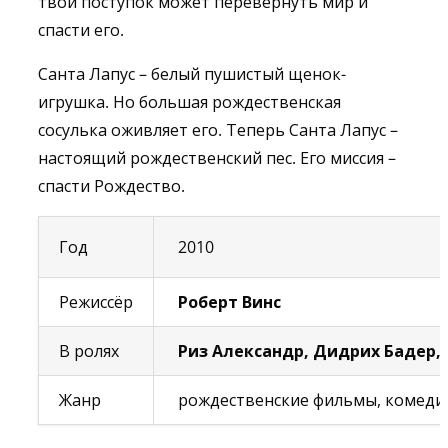
твой поступок может перевернуть мир и
спасти его.
Санта Лапус – белый пушистый щенок-
игрушка. Но большая рождественская
сосулька оживляет его. Теперь Санта Лапус –
настоящий рождественский пес. Его миссия –
спасти Рождество.
Год
2010
Режиссёр
Роберт Винс
В ролях
Риз Александр, Дидрих Бадер, 
Жанр
рождественские фильмы, комедия