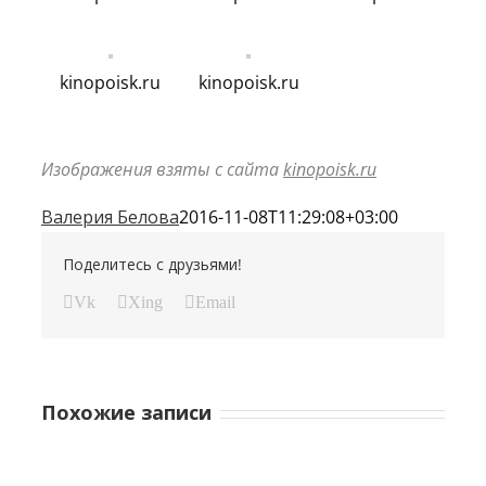
kinopoisk.ru
kinopoisk.ru
Изображения взяты с сайта
kinopoisk.ru
Валерия Белова
2016-11-08T11:29:08+03:00
Поделитесь с друзьями!
Vk
Xing
Email
Похожие записи