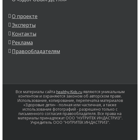
О проекте
Эксперты
Контакты
Реклама
Правообладателям
Все материалы сайта
healthy-Kids.ru
являются уникальным
контентом и охраняются законом об авторском праве.
Использование, копирование, перепечатка материалов
«Здоровые дети» - полная или частичная, а также
использование фотографий - разрешено только с
письменного согласия правообладателя. Все права на
материалы принадлежат ООО "НУТРИТЕК ИНДАСТРИЗ".
Учредитель ООО "НУТРИТЕК ИНДАСТРИЗ".