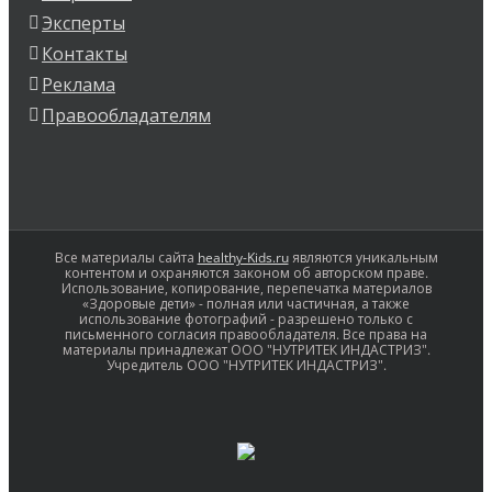
Эксперты
Контакты
Реклама
Правообладателям
Все материалы сайта
healthy-Kids.ru
являются уникальным
контентом и охраняются законом об авторском праве.
Использование, копирование, перепечатка материалов
«Здоровые дети» - полная или частичная, а также
использование фотографий - разрешено только с
письменного согласия правообладателя. Все права на
материалы принадлежат ООО "НУТРИТЕК ИНДАСТРИЗ".
Учредитель ООО "НУТРИТЕК ИНДАСТРИЗ".