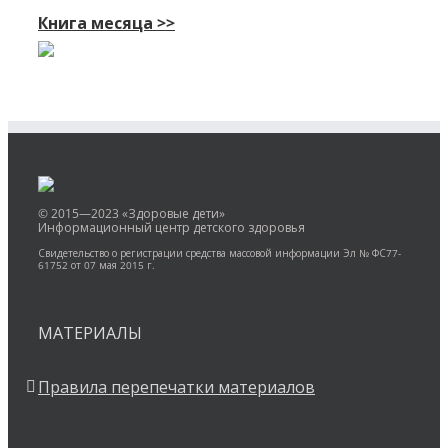
Книга месяца >>
© 2015—2023 «Здоровые дети»
Информационный центр детского здоровья
Свидетельство о регистрации средства массовой информации Эл № ФС77-
61752 от 07 мая 2015 г.
МАТЕРИАЛЫ
Правила перепечатки материалов