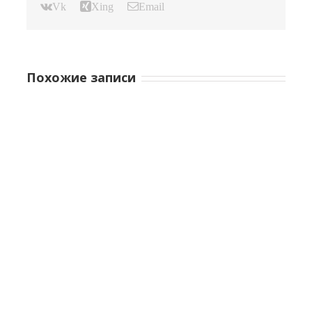
Vk
Xing
Email
Похожие записи