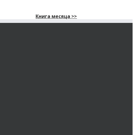
Книга месяца >>