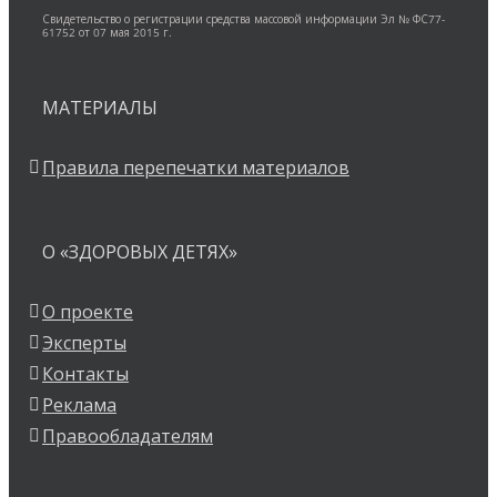
Свидетельство о регистрации средства массовой информации Эл № ФС77-
61752 от 07 мая 2015 г.
МАТЕРИАЛЫ
Правила перепечатки материалов
О «ЗДОРОВЫХ ДЕТЯХ»
О проекте
Эксперты
Контакты
Реклама
Правообладателям