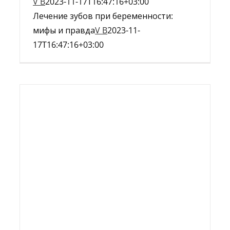
V B
2023-11-17T16:47:16+03:00
Лечение зубов при беременности:
мифы и правда
V B
2023-11-
17T16:47:16+03:00