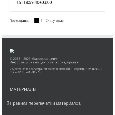
15T18:59:40+03:00
Предыдущая
1
2
3
Следующая
© 2015—2023 «Здоровые дети»
Информационный центр детского здоровья
Свидетельство о регистрации средства массовой информации Эл № ФС77-
61752 от 07 мая 2015 г.
МАТЕРИАЛЫ
Правила перепечатки материалов