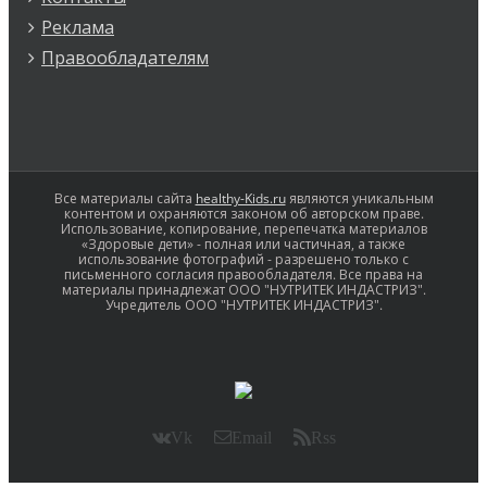
Реклама
Правообладателям
Все материалы сайта
healthy-Kids.ru
являются уникальным
контентом и охраняются законом об авторском праве.
Использование, копирование, перепечатка материалов
«Здоровые дети» - полная или частичная, а также
использование фотографий - разрешено только с
письменного согласия правообладателя. Все права на
материалы принадлежат ООО "НУТРИТЕК ИНДАСТРИЗ".
Учредитель ООО "НУТРИТЕК ИНДАСТРИЗ".
Vk
Email
Rss