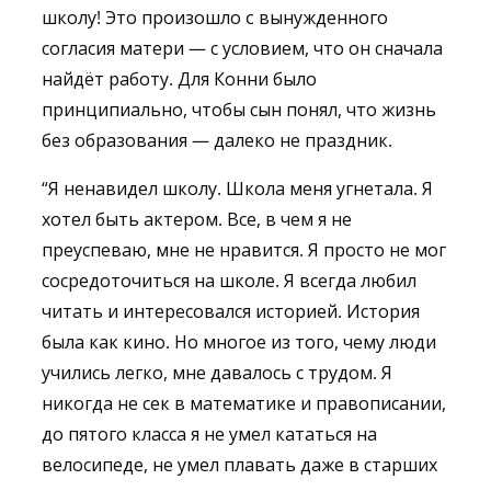
школу! Это произошло c вынужденного
согласия матери — с условием, что он сначала
найдёт работу. Для Конни было
принципиально, чтобы сын понял, что жизнь
без образования — далеко не праздник.
“Я ненавидел школу. Школа меня угнетала. Я
хотел быть актером. Все, в чем я не
преуспеваю, мне не нравится. Я просто не мог
сосредоточиться на школе. Я всегда любил
читать и интересовался историей. История
была как кино. Но многое из того, чему люди
учились легко, мне давалось с трудом. Я
никогда не сек в математике и правописании,
до пятого класса я не умел кататься на
велосипеде, не умел плавать даже в старших