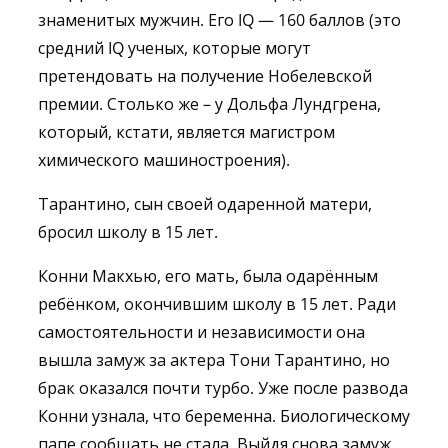
знаменитых мужчин. Его IQ — 160 баллов (это
средний IQ ученых, которые могут
претендовать на получение Нобелевской
премии. Столько же – у Дольфа Лундгрена,
который, кстати, является магистром
химического машиностроения).
Тарантино, сын своей одаренной матери,
бросил школу в 15 лет.
Конни Макхью, его мать, была одарённым
ребёнком, окончившим школу в 15 лет. Ради
самостоятельности и независимости она
вышла замуж за актера Тони Тарантино, но
брак оказался почти турбо. Уже после развода
Конни узнала, что беременна. Биологическому
папе сообщать не стала. Выйдя снова замуж,