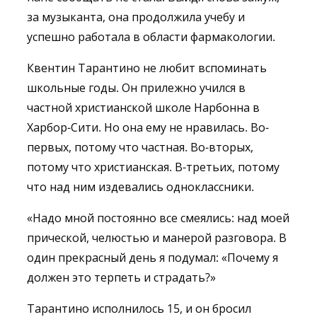
за музыканта, она продолжила учебу и
успешно работала в области фармакологии.
Квентин Тарантино не любит вспоминать
школьные годы. Он прилежно учился в
частной христианской школе Нарбонна в
Харбор-Сити. Но она ему не нравилась. Во-
первых, потому что частная. Во-вторых,
потому что христианская. В-третьих, потому
что над ним издевались одноклассники.
«Надо мной постоянно все смеялись: над моей
прической, челюстью и манерой разговора. В
один прекрасный день я подумал: «Почему я
должен это терпеть и страдать?»
Тарантино исполнилось 15, и он бросил