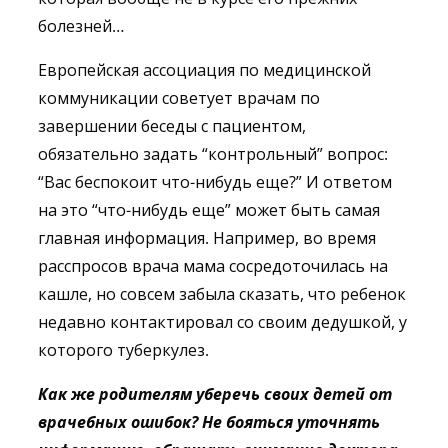
болезней…
Европейская ассоциация по медицинской
коммуникации советует врачам по
завершении беседы с пациентом,
обязательно задать “контрольный” вопрос:
“Вас беспокоит что-нибудь еще?” И ответом
на это “что-нибудь еще” может быть самая
главная информация. Например, во время
расспросов врача мама сосредоточилась на
кашле, но совсем забыла сказать, что ребенок
недавно контактировал со своим дедушкой, у
которого туберкулез.
Как же родителям уберечь своих детей от
врачебных ошибок? Не бояться уточнять