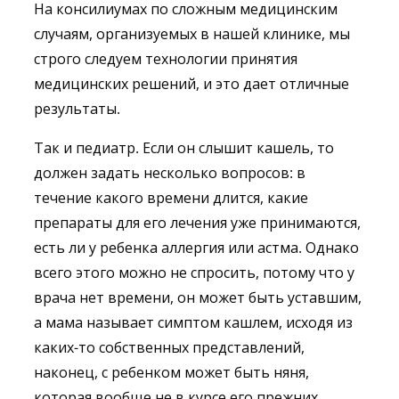
На консилиумах по сложным медицинским
случаям, организуемых в нашей клинике, мы
строго следуем технологии принятия
медицинских решений, и это дает отличные
результаты.
Так и педиатр. Если он слышит кашель, то
должен задать несколько вопросов: в
течение какого времени длится, какие
препараты для его лечения уже принимаются,
есть ли у ребенка аллергия или астма. Однако
всего этого можно не спросить, потому что у
врача нет времени, он может быть уставшим,
а мама называет симптом кашлем, исходя из
каких-то собственных представлений,
наконец, с ребенком может быть няня,
которая вообще не в курсе его прежних