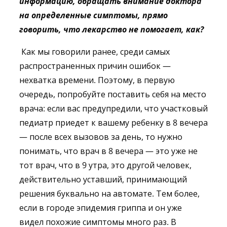
информацию, обращать внимание доктора
на определенные симптомы, прямо
говорить, что лекарство не помогает, как?
Как мы говорили ранее, среди самых
распространенных причин ошибок —
нехватка времени. Поэтому, в первую
очередь, попробуйте поставить себя на место
врача: если вас предупредили, что участковый
педиатр приедет к вашему ребенку в 8 вечера
— после всех вызовов за день, то нужно
понимать, что врач в 8 вечера — это уже не
тот врач, что в 9 утра, это другой человек,
действительно уставший, принимающий
решения буквально на автомате. Тем более,
если в городе эпидемия гриппа и он уже
видел похожие симптомы много раз. В