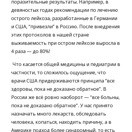
поразительные результаты. Например, в
девяностых годах рекомендации по лечению
острого лейкоза, разработанные в Германии
и США, “привезли” в Россию. После внедрения
этих протоколов в нашей стране
выживаемость при остром лейкозе выросла в
4 раза — до 80%!
Что касается общей медицины и педиатрии в
частности, то сложилось ощущение, что
врачи США придерживаются принципа “все
здоровы, пока не доказано обратное”. В
России же всё ровно наоборот — “все больны,
пока не доказано обратное”. У нас принято
назначать много лекарств, обследовать
человека, копаться, находить причину, а в
Америке подход более синдромный, то есть