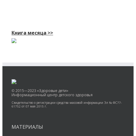
Книга месяца >>
© 2015—2023 «Здоровые дети»
Информационный центр детского здоровья
Свидетельство о регистрации средства массовой информации Эл № ФС77-
61752 от 07 мая 2015 г.
МАТЕРИАЛЫ