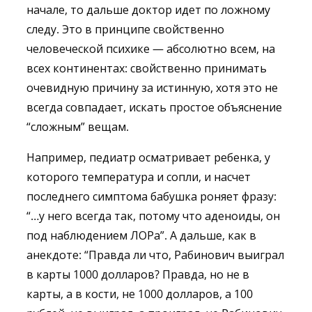
начале, то дальше доктор идет по ложному
следу. Это в принципе свойственно
человеческой психике — абсолютно всем, на
всех континентах: свойственно принимать
очевидную причину за истинную, хотя это не
всегда совпадает, искать простое объяснение
“сложным” вещам.
Например, педиатр осматривает ребенка, у
которого температура и сопли, и насчет
последнего симптома бабушка роняет фразу:
“…у него всегда так, потому что аденоиды, он
под наблюдением ЛОРа”. А дальше, как в
анекдоте: “Правда ли что, Рабинович выиграл
в карты 1000 долларов? Правда, но не в
карты, а в кости, не 1000 долларов, а 100