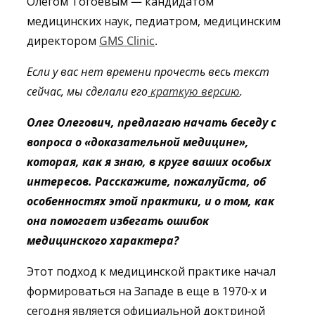
Олегом Тогоевым — к
андидатом
медицинских наук, педиатром, медицинским
директором
GMS Clinic
.
Если у вас нет времени прочесть весь текст
сейчас, мы сделали его
краткую версию
.
Олег Олегович, предлагаю начать беседу с
вопроса о «доказательной медицине»,
которая, как я знаю, в круге ваших особых
интересов. Расскажите, пожалуйста, об
особенностях этой практики, и о том, как
она помогает избегать ошибок
медицинского характера?
Этот подход к медицинской практике начал
формироваться на Западе в еще в 1970-х и
сегодня является официальной доктриной