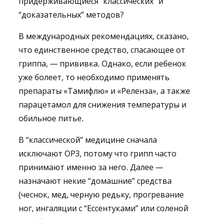
придерживающиеся “классических” и
“доказательных” методов?
В международных рекомендациях, сказано,
что единственное средство, спасающее от
гриппа, — прививка. Однако, если ребенок
уже болеет, то необходимо применять
препараты «Тамифлю» и «Реленза», а также
парацетамол для снижения температуры и
обильное питье.
В “классической” медицине сначала
исключают ОРЗ, потому что грипп часто
принимают именно за него. Далее —
назначают некие “домашние” средства
(чеснок, мед, черную редьку, прогревание
ног, ингаляции с “Ессентуками” или соленой