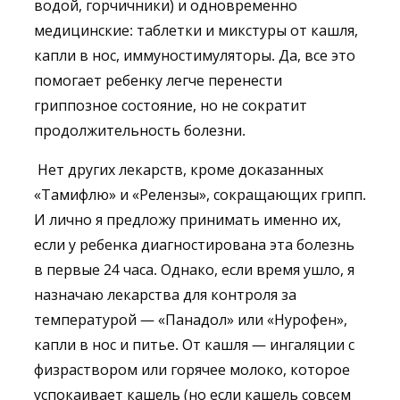
водой, горчичники) и одновременно
медицинские: таблетки и микстуры от кашля,
капли в нос, иммуностимуляторы. Да, все это
помогает ребенку легче перенести
гриппозное состояние, но не сократит
продолжительность болезни.
Нет других лекарств, кроме доказанных
«Тамифлю» и «Релензы», сокращающих грипп.
И лично я предложу принимать именно их,
если у ребенка диагностирована эта болезнь
в первые 24 часа. Однако, если время ушло, я
назначаю лекарства для контроля за
температурой — «Панадол» или «Нурофен»,
капли в нос и питье. От кашля — ингаляции с
физраствором или горячее молоко, которое
успокаивает кашель (но если кашель совсем