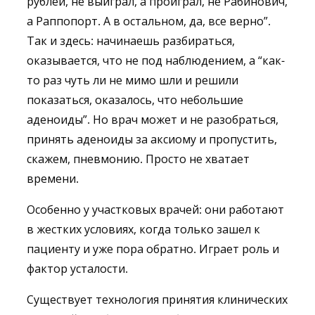
рублей, не выиграл, а проиграл, не Рабинович,
а Раппопорт. А в остальном, да, все верно”.
Так и здесь: начинаешь разбираться,
оказывается, что не под наблюдением, а “как-
то раз чуть ли не мимо шли и решили
показаться, оказалось, что небольшие
аденоиды”. Но врач может и не разобраться,
принять аденоиды за аксиому и пропустить,
скажем, пневмонию. Просто не хватает
времени.
Особенно у участковых врачей: они работают
в жестких условиях, когда только зашел к
пациенту и уже пора обратно. Играет роль и
фактор усталости.
Существует технология принятия клинических