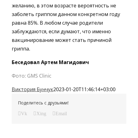
желанию, в этом возрасте вероятность не
заболеть гриппом данном конкретном году
равна 85%. В любом случае родители
заблуждаются, если думают, что именно
вакцинирование может стать причиной
гриппа.
Беседовал Артем Магидович
Фото: GMS Clinic
Виктория Бунчук
2023-01-20T11:46:14+03:00
Поделитесь с друзьями!
Vk
Xing
Email