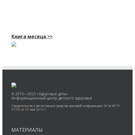
Книга месяца >>
© 2015—2023 «Здоровые дети»
Информационный центр детского здоровья
Свидетельство о регистрации средства массовой информации Эл № ФС77-
61752 от 07 мая 2015 г.
МАТЕРИАЛЫ