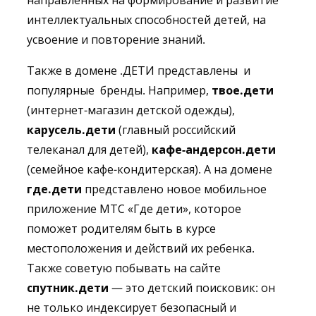
направленных на формирование и развитие
интеллектуальных способностей детей, на
усвоение и повторение знаний.
Также в домене .ДЕТИ представлены и
популярные бренды. Например,
твое.дети
(интернет-магазин детской одежды),
карусель.дети
(главный российский
телеканал для детей),
кафе-
андерсон.дети
(семейное кафе-кондитерская). А на домене
где.дети
представлено новое мобильное
приложение МТС «Где дети», которое
поможет родителям быть в курсе
местоположения и действий их ребенка.
Также советую побывать на сайте
спутник.дети
— это детский поисковик: он
не только индексирует безопасный и