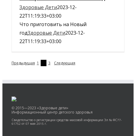
Здоровые Дети
2023-12-
22T11:19:33+03:00
Что приготовить на Новый
год
Здоровые Дети
2023-12-
22T11:19:33+03:00
Предыдущая
1
2
3
Следующая
© 2015—2023 «Здоровые дети»
Информационный центр детского здоровья
Свидетельство о регистрации средства массовой информации Эл № ФС77-
61752 от 07 мая 2015 г.