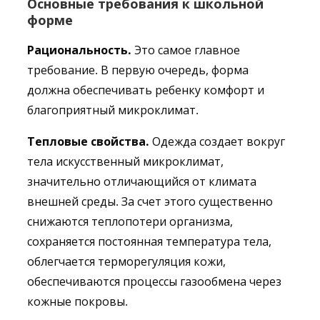
Основн
ы
е требовани
я
к школьной
форме
Рациональность.
Это самое главное
требование. В первую очередь, форма
должна обеспечивать ребенку комфорт и
благоприятный микроклимат.
Тепловые свойства.
Одежда создает вокруг
тела искусственный микроклимат,
значительно отличающийся от климата
внешней среды. За счет этого существенно
снижаются теплопотери организма,
сохраняется постоянная температура тела,
облегчается терморегуляция кожи,
обеспечиваются процессы газообмена через
кожные покровы.