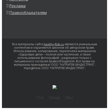
Реклама
Правообладателям
Все материалы сайта
healthy-Kids.ru
являются уникальным
контентом и охраняются законом об авторском праве.
Использование, копирование, перепечатка материалов
«Здоровые дети» - полная или частичная, а также
использование фотографий - разрешено только с
письменного согласия правообладателя. Все права на
материалы принадлежат ООО "НУТРИТЕК ИНДАСТРИЗ".
Учредитель ООО "НУТРИТЕК ИНДАСТРИЗ".
Vk
Email
Rss