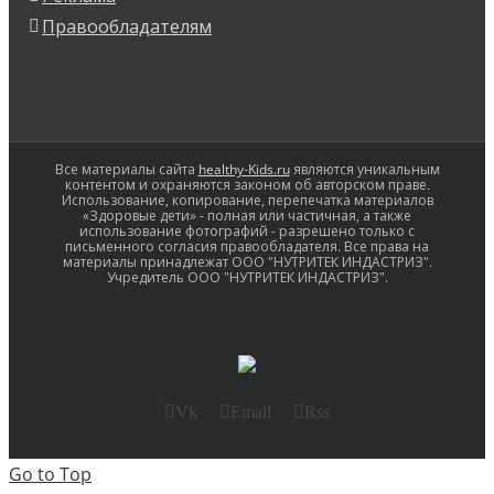
Правообладателям
Все материалы сайта
healthy-Kids.ru
являются уникальным
контентом и охраняются законом об авторском праве.
Использование, копирование, перепечатка материалов
«Здоровые дети» - полная или частичная, а также
использование фотографий - разрешено только с
письменного согласия правообладателя. Все права на
материалы принадлежат ООО "НУТРИТЕК ИНДАСТРИЗ".
Учредитель ООО "НУТРИТЕК ИНДАСТРИЗ".
Vk
Email
Rss
Go to Top