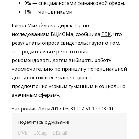
9% — специалистами финансовой сферы.
1% — чиновниками.
Елена Михайлова, директор по
исследованиям ВЦИОМа,
сообщила
РБК
, что
результаты опроса свидетельствуют о том,
что родители все реже готовы
рекомендовать детям выбирать работу
«исключительно по принципу потенциальной
доходности» и все чаще отдают
предпочтение «самым гуманным и социально
значимым сферам».
Здоровые Дети
2017-03-31T12:51:12+03:00
Поделитесь с друзьями!
Vk
Xing
Email