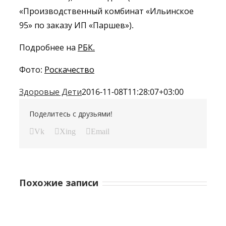
«Производственный комбинат «Ильинское
95» по заказу ИП «Паршев»).
Подробнее на
РБК
.
Фото:
Роскачество
Здоровые Дети
2016-11-08T11:28:07+03:00
Поделитесь с друзьями!
Vk
Xing
Email
Похожие записи