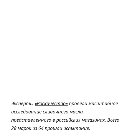
Эксперты
«
Роскачество
»
провели масштабное
исследование сливочного масла,
представленного в р
оссийс
ких магазинах. Всего
2
8
марок
из 64
прошли испытание.