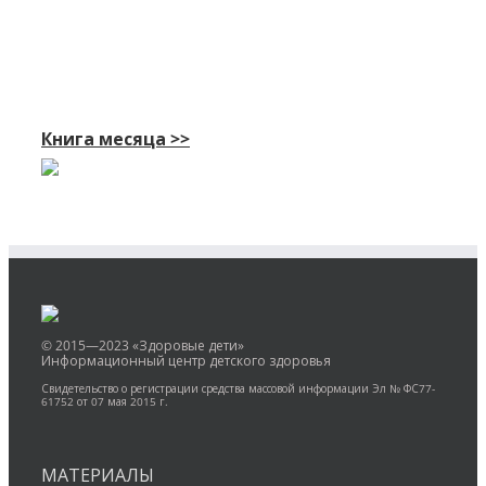
Книга месяца >>
© 2015—2023 «Здоровые дети»
Информационный центр детского здоровья
Свидетельство о регистрации средства массовой информации Эл № ФС77-
61752 от 07 мая 2015 г.
МАТЕРИАЛЫ