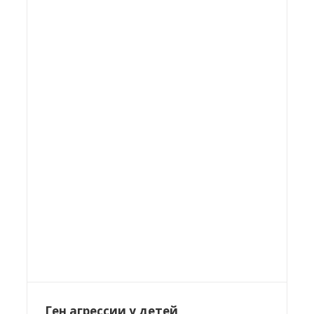
Ген агрессии у детей