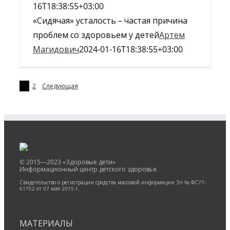
16T18:38:55+03:00
«Сидячая» усталость – частая причина
проблем со здоровьем у детей
Артем
Магидович
2024-01-16T18:38:55+03:00
1
2
Следующая
© 2015—2023 «Здоровые дети»
Информационный центр детского здоровья
Свидетельство о регистрации средства массовой информации Эл № ФС77-
61752 от 07 мая 2015 г.
МАТЕРИАЛЫ