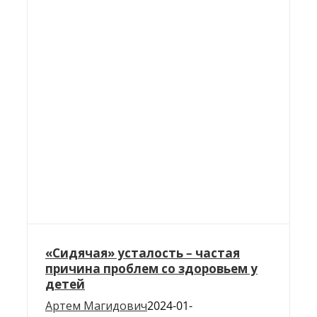
«Сидячая» усталость – частая
причина проблем со здоровьем у
детей
Артем Магидович
2024-01-