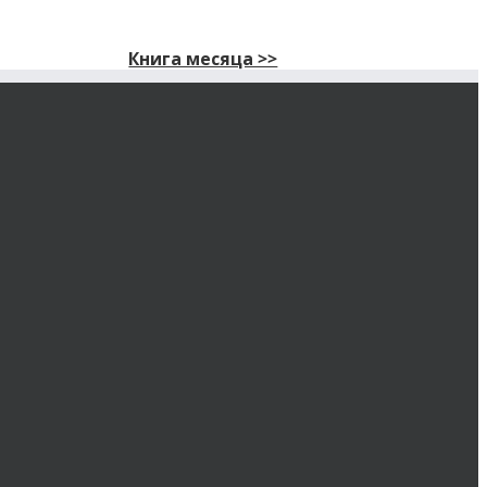
Книга месяца >>