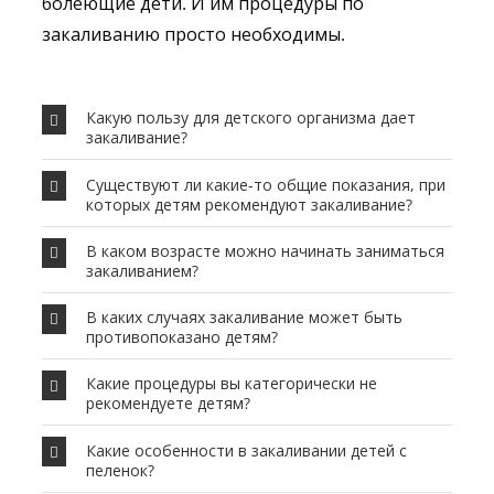
болеющие дети. И им процедуры по
закаливанию просто необходимы.
Какую пользу для детского организма дает
закаливание?
Существуют ли какие-то общие показания, при
которых детям рекомендуют закаливание?
В каком возрасте можно начинать заниматься
закаливанием?
В каких случаях закаливание может быть
противопоказано детям?
Какие процедуры вы категорически не
рекомендуете детям?
Какие особенности в закаливании детей с
пеленок?