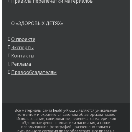
Правила перепечатки материалов
О «ЗДОРОВЫХ ДЕТЯХ»
О проекте
Эксперты
Контакты
Реклама
Правообладателям
Все материалы сайта
healthy-Kids.ru
являются уникальным
контентом и охраняются законом об авторском праве.
Использование, копирование, перепечатка материалов
«Здоровые дети» - полная или частичная, а также
использование фотографий - разрешено только с
письменного согласия правообладателя. Все права на