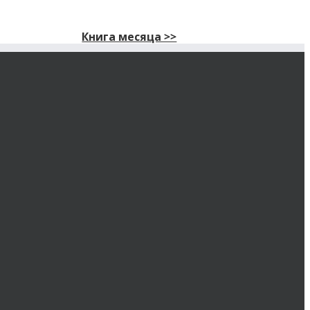
Книга месяца >>