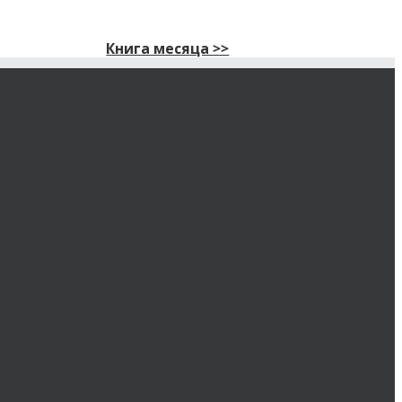
Книга месяца >>