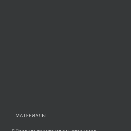
ния.
МАТЕРИАЛЫ