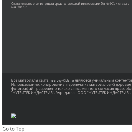
Свидетельство о регистрации средства массовой информации Эл № ФС77-61752 от
мая 2015 г.
Все материалы сайта
healthy-Kids.ru
являются уникальным контентом
Использование, копирование, перепечатка материалов «Здоровые д
фотографий - разрешено только с письменного согласия правооб
"НУТРИТЕК ИНДАСТРИЗ". Учредитель ООО "НУТРИТЕК ИНДАСТРИЗ".
Go to Top