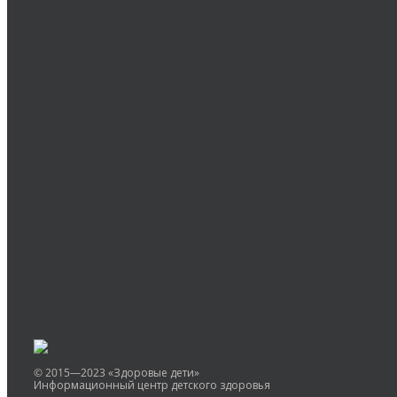
Оставить комментарий
Вы должны быть
авторизованы
для комментирова
© 2015—2023 «Здоровые дети»
Информационный центр детского здоровья