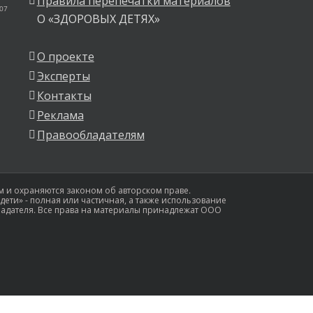
Правила перепечатки материалов
 07
О «ЗДОРОВЫХ ДЕТЯХ»
О проекте
Эксперты
Контакты
Реклама
Правообладателям
 и охраняются законом об авторском праве.
ети» - полная или частичная, а также использование
ладателя. Все права на материалы принадлежат ООО