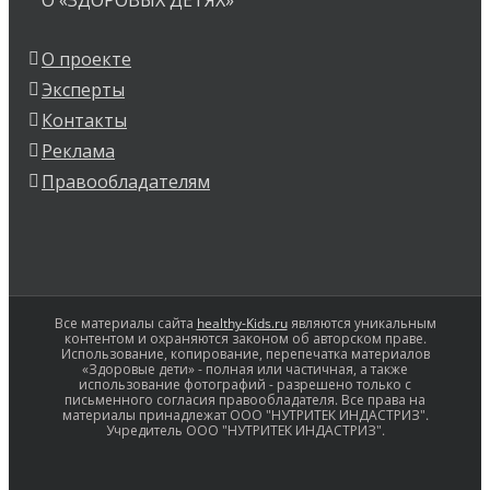
О проекте
Эксперты
Контакты
Реклама
Правообладателям
Все материалы сайта
healthy-Kids.ru
являются уникальным
контентом и охраняются законом об авторском праве.
Использование, копирование, перепечатка материалов
«Здоровые дети» - полная или частичная, а также
использование фотографий - разрешено только с
письменного согласия правообладателя. Все права на
материалы принадлежат ООО "НУТРИТЕК ИНДАСТРИЗ".
Учредитель ООО "НУТРИТЕК ИНДАСТРИЗ".