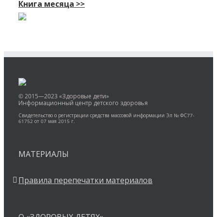
Книга месяца >>
© 2015—2023 «Здоровые дети»
Информационный центр детского здоровья
Свидетельство о регистрации средства массовой информации Эл № ФС77-
61752 от 07 мая 2015 г.
МАТЕРИАЛЫ
Правила перепечатки материалов
О «ЗДОРОВЫХ ДЕТЯХ»