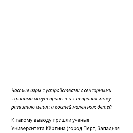
Ч
астые игры с
устройствами
с сенсорными
экранами мо
гут привести к неправильному
развитию
мышц и кост
ей
маленьких детей
.
К такому выводу пришли ученые
Университета Кёртина (город Перт, Западная