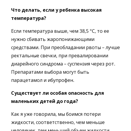
Что делать, если у ребенка высокая
температура?
Если температура выше, чем 38,5 °C, то ее
нужно сбивать жаропонижающими
средствами. При преобладании рвоты – лучше
ректальные свечки, при превалировании
диарейного синдрома – суспензия через рот.
Препаратами выбора могут быть
парацетамол и ибупрофен.
Существует ли особая опасность для
маленьких детей до года?
Как я уже говорила, мы боимся потери
жидкости, соответственно, чем меньше
человечек, тем меньший объем жидкости