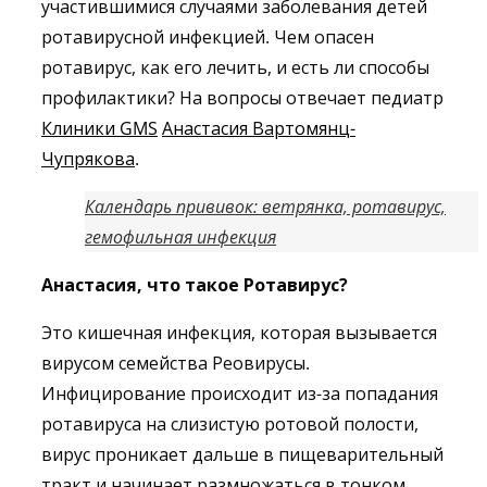
участившимися случаями заболевания детей
ротавирусной инфекцией. Чем опасен
ротавирус, как его лечить, и есть ли способы
профилактики? На вопросы отвечает педиатр
Клиники GMS
Анастасия Вартомянц-
Чупрякова
.
Календарь прививок: ветрянка, ротавирус,
гемофильная инфекция
Анастасия, что такое Ротавирус?
Это кишечная инфекция, которая вызывается
вирусом семейства Реовирусы.
Инфицирование происходит из-за попадания
ротавируса на слизистую ротовой полости,
вирус проникает дальше в пищеварительный
тракт и начинает размножаться в тонком