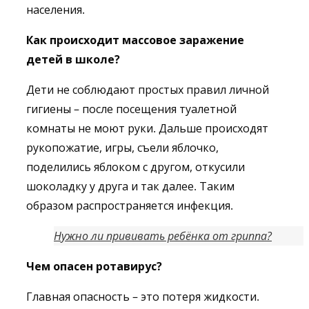
населения.
Как происходит массовое заражение
детей в школе?
Дети не соблюдают простых правил личной
гигиены – после посещения туалетной
комнаты не моют руки. Дальше происходят
рукопожатие, игры, съели яблочко,
поделились яблоком с другом, откусили
шоколадку у друга и так далее. Таким
образом распространяется инфекция.
Нужно ли прививать ребёнка от гриппа?
Чем опасен ротавирус?
Главная опасность – это потеря жидкости.