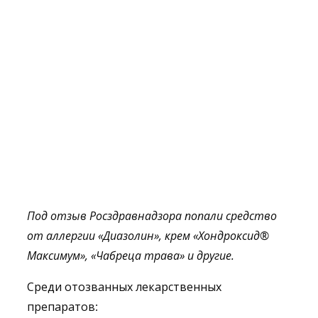
Под отзыв Росздравнадзора попали
средство
от аллергии
«
Диазолин
»,
крем
«
Хондроксид
®
Максимум
»,
«Чабреца трава
» и другие.
Среди отозванных лекарственных
препаратов: