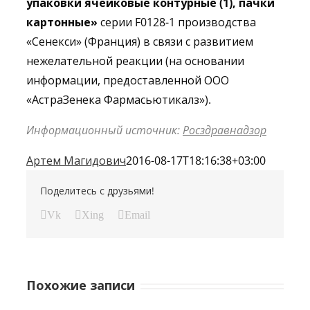
упаковки ячейковые контурные (1), пачки
картонные»
серии F0128-1 производства
«Сенекси» (Франция) в связи с развитием
нежелательной реакции (на основании
информации, предоставленной ООО
«АстраЗенека Фармасьютикалз»).
Информационный источник:
Росздравнадзор
Артем Магидович
2016-08-17T18:16:38+03:00
Поделитесь с друзьями!
Vk
Xing
Email
Похожие записи