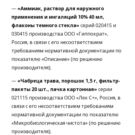
—
«Аммиак, раствор для наружного
применения и ингаляций 10% 40 мл,
флаконы темного стекла»
серий 020415 и
030415 производства ООО «Гиппократ»,
Россия, в связи с его несоответствием
требованиям нормативной документации по
показателю «Описание» (по решению
производителя);
—
«Чабреца трава,
порошок 1,5 г, фильтр-
пакеты 20 шт., пачка картонная»
серии
021115 производства ООО «Лек С+», Россия, в
связи с его несоответствием требованиям
нормативной документации по показателю
«Микробиологическая чистота» (по решению
производителя);