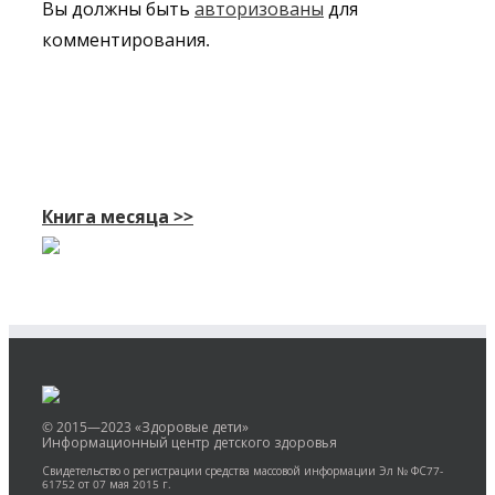
Вы должны быть
авторизованы
для
комментирования.
Книга месяца >>
© 2015—2023 «Здоровые дети»
Информационный центр детского здоровья
Свидетельство о регистрации средства массовой информации Эл № ФС77-
61752 от 07 мая 2015 г.