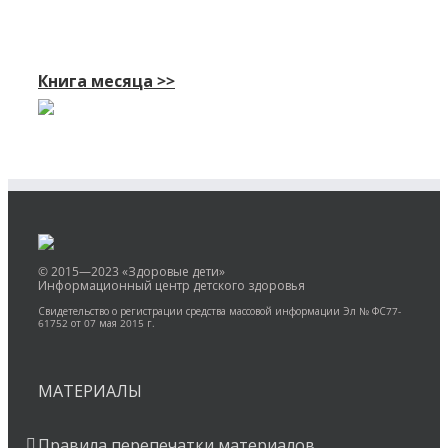
Книга месяца >>
© 2015—2023 «Здоровые дети»
Информационный центр детского здоровья
Свидетельство о регистрации средства массовой информации Эл № ФС77-
61752 от 07 мая 2015 г.
МАТЕРИАЛЫ
Правила перепечатки материалов