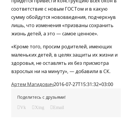
придется привести конструкцию всех окон в
соответствие с новым ГОСТом и в какую
сумму обойдутся нововведения, подчеркнув
лишь, что изменения «призваны сохранить
жизнь детей, а это — самое ценное».
«Кроме того, просим родителей, имеющих
маленьких детей, в целях защиты их жизни и
здоровья, не оставлять их без присмотра
взрослых ни на минуту», — добавили в СК.
Артем Магидович
2016-07-27T15:31:32+03:00
Поделитесь с друзьями!
Vk
Xing
Email