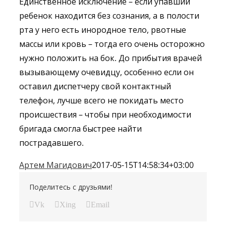
Единственное исключение – если упавший
ребенок находится без сознания, а в полости
рта у него есть инородное тело, рвотные
массы или кровь – тогда его очень осторожно
нужно положить на бок. До прибытия врачей
вызывающему очевидцу, особенно если он
оставил диспетчеру свой контактный
телефон, лучше всего не покидать место
происшествия – чтобы при необходимости
бригада смогла быстрее найти
пострадавшего.
Артем Магидович
2017-05-15T14:58:34+03:00
Поделитесь с друзьями!
Vk
Xing
Email