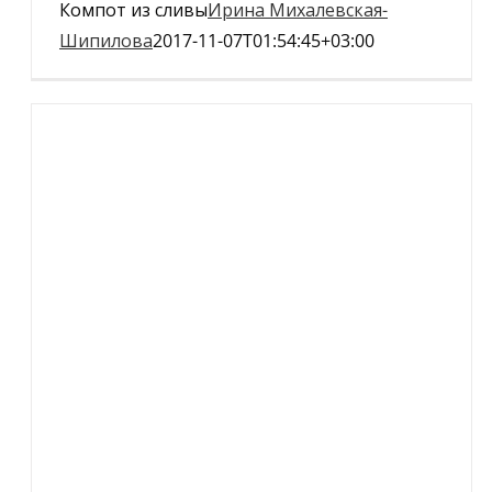
Компот из сливы
Ирина Михалевская-
Шипилова
2017-11-07T01:54:45+03:00