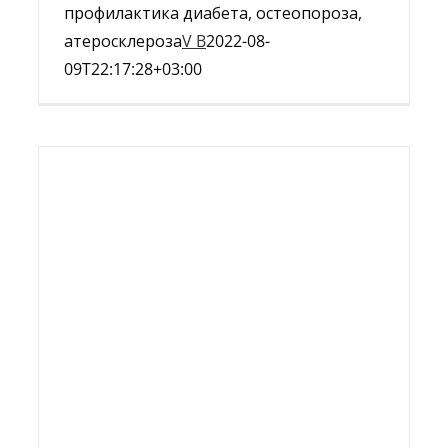
профилактика диабета, остеопороза,
атеросклероза
V B
2022-08-
09T22:17:28+03:00