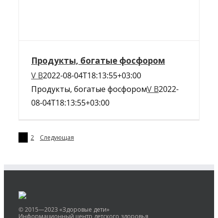
Продукты, богатые фосфором
V B
2022-08-04T18:13:55+03:00
Продукты, богатые фосфором
V B
2022-
08-04T18:13:55+03:00
1
2
Следующая
© 2015—2023 «Здоровые дети»
Информационный центр детского здоровья