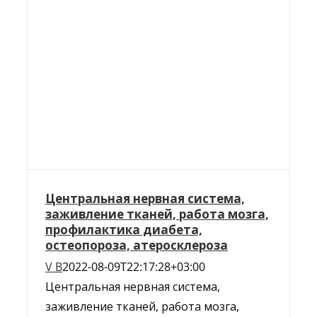
Центральная нервная система,
заживление тканей, работа мозга,
профилактика диабета,
остеопороза, атеросклероза
V B
2022-08-09T22:17:28+03:00
Центральная нервная система,
заживление тканей, работа мозга,