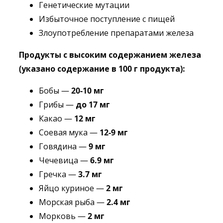
Генетические мутации
Избыточное поступление с пищей
Злоупотребление препаратами железа
Продукты с высоким содержанием железа
(указано содержание в 100 г продукта):
Бобы —
20-10 мг
Грибы —
до 17 мг
Какао —
12 мг
Соевая мука —
12-9 мг
Говядина —
9 мг
Чечевица —
6.9 мг
Гречка —
3.7 мг
Яйцо куриное —
2 мг
Морская рыба —
2.4 мг
Морковь —
2 мг