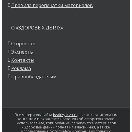
Правила перепечатки материалов
О «ЗДОРОВЫХ ДЕТЯХ»
О проекте
Эксперты
Контакты
Реклама
Правообладателям
Все материалы сайта
healthy-Kids.ru
являются уникальным
контентом и охраняются законом об авторском праве.
Использование, копирование, перепечатка материалов
«Здоровые дети» - полная или частичная, а также
использование фотографий - разрешено только с