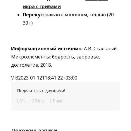
икра с грибами
Перекус:
какао с молоком
, кешью (20-
30 г)
Информационный источник:
А.В. Скальный.
Микроэлементы: бодрость, здоровье,
долголетие, 2018.
V B
2023-01-12T18:41:22+03:00
Поделитесь с друзьями!
Vk
Xing
Email
Похожие записи