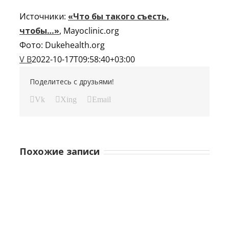
Источники:
«Что бы такого съесть,
чтобы…»
, Mayoclinic.org
Фото: Dukehealth.org
V B
2022-10-17T09:58:40+03:00
Поделитесь с друзьями!
Vk
Xing
Email
Похожие записи