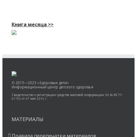
Книга месяца >>
© 2015—2023 «Здоровые дети»
Информационный центр детского здоровья
Свидетельство о регистрации средства массовой информации Эл № ФС77-
61752 от 07 мая 2015 г.
МАТЕРИАЛЫ
Правила перепечатки материалов