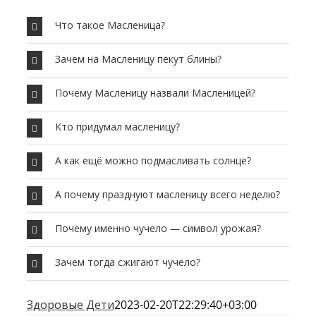
Что такое Масленица?
Зачем на Масленицу пекут блины?
Почему Масленицу назвали Масленицей?
Кто придумал масленицу?
А как ещё можно подмасливать солнце?
А почему празднуют масленицу всего неделю?
Почему именно чучело — символ урожая?
Зачем тогда сжигают чучело?
Здоровые Дети
2023-02-20T22:29:40+03:00