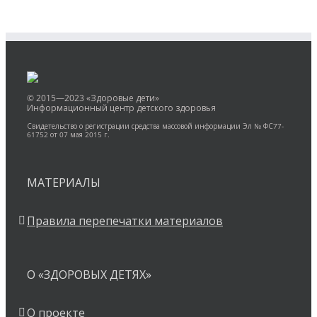
© 2015—2023 «Здоровые дети»
Информационный центр детского здоровья
Свидетельство о регистрации средства массовой информации Эл № ФС77-
61752 от 07 мая 2015 г.
МАТЕРИАЛЫ
Правила перепечатки материалов
О «ЗДОРОВЫХ ДЕТЯХ»
О проекте