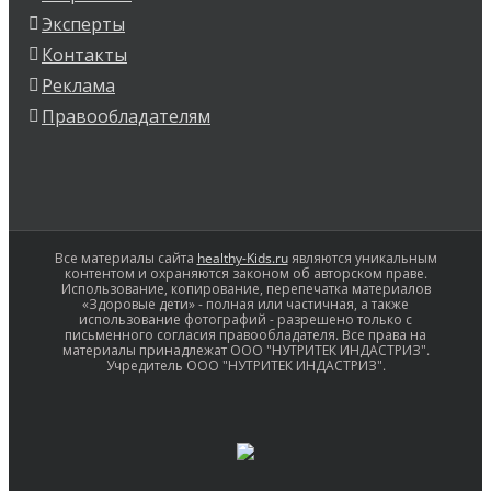
Эксперты
Контакты
Реклама
Правообладателям
Все материалы сайта
healthy-Kids.ru
являются уникальным
контентом и охраняются законом об авторском праве.
Использование, копирование, перепечатка материалов
«Здоровые дети» - полная или частичная, а также
использование фотографий - разрешено только с
письменного согласия правообладателя. Все права на
материалы принадлежат ООО "НУТРИТЕК ИНДАСТРИЗ".
Учредитель ООО "НУТРИТЕК ИНДАСТРИЗ".