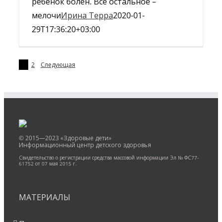
ребенок болен. Все остальное –
мелочи
Ирина Терра
2020-01-
29T17:36:20+03:00
1
2
Следующая
© 2015—2023 «Здоровые дети»
Информационный центр детского здоровья
Свидетельство о регистрации средства массовой информации Эл № ФС77-
61752 от 07 мая 2015 г.
МАТЕРИАЛЫ