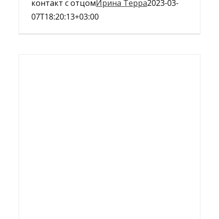
контакт с отцом
Ирина Терра
2023-03-
07T18:20:13+03:00