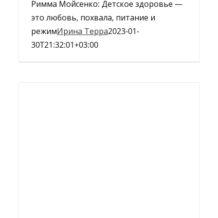
Римма Мойсенко: Детское здоровье —
это любовь, похвала, питание и
режим
Ирина Терра
2023-01-
30T21:32:01+03:00