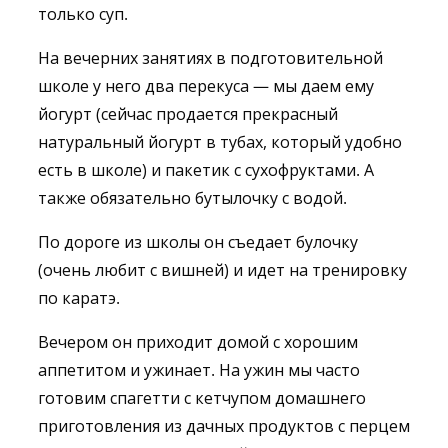
только суп.
На вечерних занятиях в подготовительной
школе у него два перекуса — мы даем ему
йогурт (сейчас продается прекрасный
натуральный йогурт в тубах, который удобно
есть в школе) и пакетик с сухофруктами. А
также обязательно бутылочку с водой.
По дороге из школы он съедает булочку
(очень любит с вишней) и идет на тренировку
по каратэ.
Вечером он приходит домой с хорошим
аппетитом и ужинает. На ужин мы часто
готовим спагетти с кетчупом домашнего
приготовления из дачных продуктов с перцем