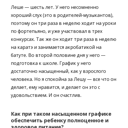
Леше — шесть лет. У него несомненно
хороший слух (это в родителей-музыкантов),
поэтому он три раза в неделю ходит на уроки
по фортепьяно, и уже участвовал в трех
конкурсах. Так же он ходит три раза в неделю
на каратэ и занимается акробатикой на
батуте. Во второй половине дня у него —
подготовка к школе. График у него
достаточно насыщенный, как у взрослого
человека. Но я спокойна за Лешу — все что он
делает, ему нравится, и делает он это с
удовольствием. И он счастлив.
Как при таком насыщенном графике
обеспечить ребенку полноценное и
здоровое питание?