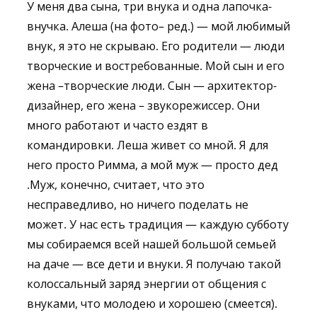
У меня два сына, три внука и одна лапочка-
внучка. Алеша (на фото– ред.) — мой любимый
внук, я это не скрываю. Его родители — люди
творческие и востребованные. Мой сын и его
жена –творческие люди. Сын — архитектор-
дизайнер, его жена – звукорежиссер. Они
много работают и часто ездят в
командировки. Леша живет со мной. Я для
него просто Римма, а мой муж — просто дед
.Муж, конечно, считает, что это
несправедливо, но ничего поделать не
может. У нас есть традиция — каждую субботу
мы собираемся всей нашей большой семьей
на даче — все дети и внуки. Я получаю такой
колоссальный заряд энергии от общения с
внуками, что молодею и хорошею (смеется).