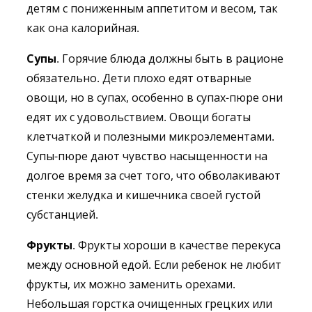
детям с пониженным аппетитом и весом, так
как она калорийная.
Супы
. Горячие блюда должны быть в рационе
обязательно. Дети плохо едят отварные
овощи, но в супах, особенно в супах-пюре они
едят их с удовольствием. Овощи богаты
клетчаткой и полезными микроэлементами.
Супы-пюре дают чувство насыщенности на
долгое время за счет того, что обволакивают
стенки желудка и кишечника своей густой
субстанцией.
Фрукты
. Фрукты хороши в качестве перекуса
между основной едой. Если ребенок не любит
фрукты, их можно заменить орехами.
Небольшая горстка очищенных грецких или