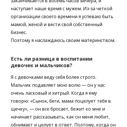
заканчивается в восемь часов вечера, и
наступает наше время с мужем. Из-за четкой
организации своего времени я успеваю быть
мамой, женой и вести свой собственный
бизнес.
Поэтому я наслаждаюсь своим материнством.
Есть ли разница в воспитании
девочек и мальчиков?
Я с девочками веду себя более строго.
Мальчик подавляет мою волю — он у нас
очень ласковый и хитрый. Когда я ему
говорю: «Сынок, беги, мама поцелует тебя в
щечку», — он все бросает, бежит ко мне и
начинает рассказывать, как он меня любит,
обнимает и целует в ответ. Поэтому, когда он