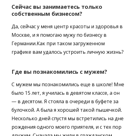
Сейчас вы занимаетесь только
собственным бизнесом?
Да, сейчас у меня центр красоты и здоровья в
Москве, и я помогаю мужу по бизнесу в
Германии.Как при таком загруженном
графике вам удалось устроить личную жизнь?
Где вы познакомились с мужем?
С мужем мы познакомились еще в школе! Мне
было 15 лет, я училась в девятом классе, а он
— в десятом. Я стояла в очереди в буфете за
булочкой. А была я хорошей такой пышечкой.
Несколько дней спустя мы встретились на дне
рождения одного моего приятеля, и с тех пор
дружим. Сначала мы жили в гражданском