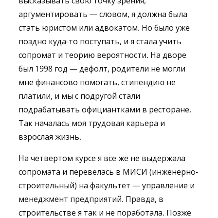
высказывать свою точку зрения,
аргументировать — словом, я должна была
стать юристом или адвокатом. Но было уже
поздно куда-то поступать, и я стала учить
сопромат и теорию вероятности. На дворе
был 1998 год — дефолт, родители не могли
мне финансово помогать, стипендию не
платили, и мы с подругой стали
подрабатывать официантками в ресторане.
Так началась моя трудовая карьера и
взрослая жизнь.
На четвертом курсе я все же не выдержала
сопромата и перевелась в МИСИ (инженерно-
строительный) на факультет — управление и
менеджмент предприятий. Правда, в
строительстве я так и не поработала. Позже