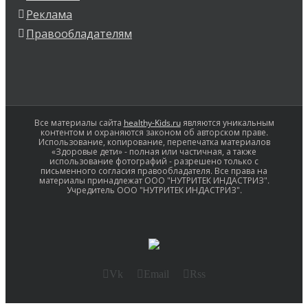
Реклама
Правообладателям
Все материалы сайта
healthy-Kids.ru
являются уникальным
контентом и охраняются законом об авторском праве.
Использование, копирование, перепечатка материалов
«Здоровые дети» - полная или частичная, а также
использование фотографий - разрешено только с
письменного согласия правообладателя. Все права на
материалы принадлежат ООО "НУТРИТЕК ИНДАСТРИЗ".
Учредитель ООО "НУТРИТЕК ИНДАСТРИЗ".
Vk
Email
Rss