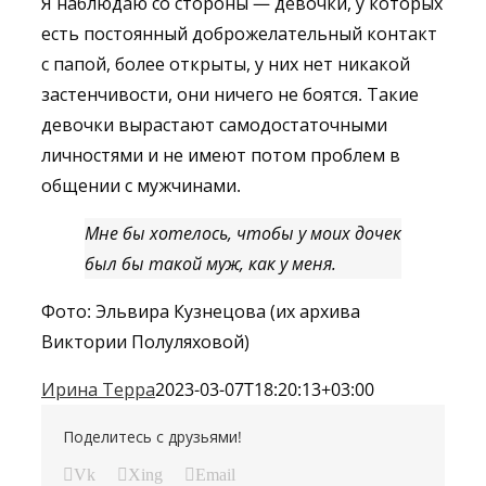
Я наблюдаю со стороны — девочки, у которых
есть постоянный доброжелательный контакт
с папой, более открыты, у них нет никакой
застенчивости, они ничего не боятся. Такие
девочки вырастают самодостаточными
личностями и не имеют потом проблем в
общении с мужчинами.
Мне бы хотелось, чтобы у моих дочек
был бы такой муж, как у меня.
Фото: Эльвира Кузнецова (их архива
Виктории Полуляховой)
Ирина Терра
2023-03-07T18:20:13+03:00
Поделитесь с друзьями!
Vk
Xing
Email