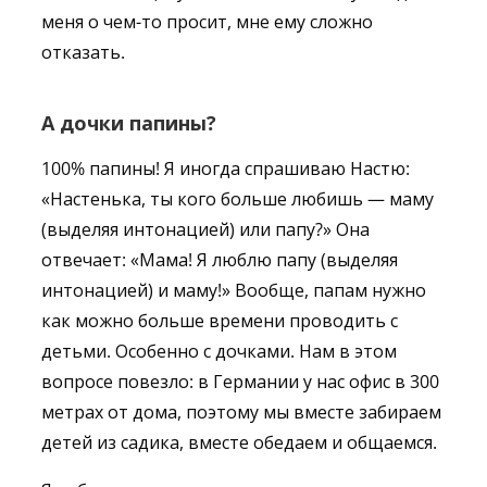
меня о чем-то просит, мне ему сложно
отказать.
А дочки папины?
100% папины! Я иногда спрашиваю Настю:
«Настенька, ты кого больше любишь — маму
(выделяя интонацией) или папу?» Она
отвечает: «Мама! Я люблю папу (выделяя
интонацией) и маму!» Вообще, папам нужно
как можно больше времени проводить с
детьми. Особенно с дочками. Нам в этом
вопросе повезло: в Германии у нас офис в 300
метрах от дома, поэтому мы вместе забираем
детей из садика, вместе обедаем и общаемся.