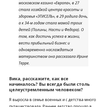
московском казино «Европа», в 27
стала хозяйкой центра красоты и
здоровья «ЭТИСЕЛЬ», в 29 родила дочь,
а к 34-м годам стала мамой троих
детей (Полины, Насти и Федора). О
том, как достичь успеха в жизни,
вести прибыльный бизнес и
одновременно наслаждаться
материнством она рассказала Ирине
Терре.
Вика, расскажите, как все
начиналось? Вы всегда были столь
целеустремленным человеком?
Я выросла в семье военных и с детства много
путешествовала. Раннее детство прошло в