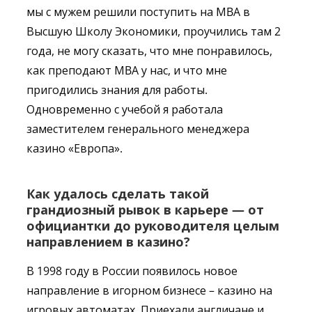
мы с мужем решили поступить на МBA в
Высшую Школу Экономики, проучились там 2
года, не могу сказать, что мне понравилось,
как преподают МBA у нас, и что мне
пригодились знания для работы.
Одновременно с учебой я работала
заместителем генерального менеджера
казино «Европа».
Как удалось сделать такой
грандиозный рывок в карьере — от
официантки до руководителя целым
направлением в казино?
В 1998 году в России появилось новое
направление в игорном бизнесе – казино на
игровых автоматах. Приехали англичане и