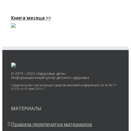
Книга месяца >>
© 2015—2023 «Здоровые дети»
Информационный центр детского здоровья
Свидетельство о регистрации средства массовой информации Эл № ФС77-
61752 от 07 мая 2015 г.
МАТЕРИАЛЫ
Правила перепечатки материалов