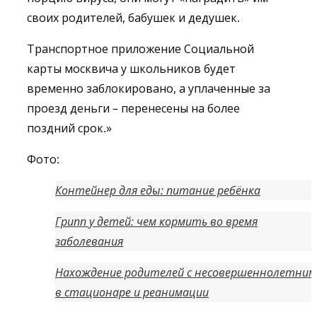
своих родителей, бабушек и дедушек.
Транспортное приложение Социальной
карты москвича у школьников будет
временно заблокировано, а уплаченные за
проезд деньги – перенесены на более
поздний срок.»
Фото:
Контейнер для еды: питание ребёнка
Грипп у детей: чем кормить во время
заболевания
Нахождение родителей с несовершеннолетним
в стационаре и реанимации