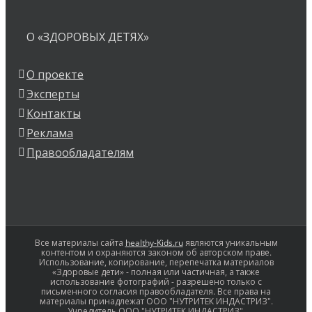
О «ЗДОРОВЫХ ДЕТЯХ»
О проекте
Эксперты
Контакты
Реклама
Правообладателям
Все материалы сайта
healthy-Kids.ru
являются уникальным
контентом и охраняются законом об авторском праве.
Использование, копирование, перепечатка материалов
«Здоровые дети» - полная или частичная, а также
использование фотографий - разрешено только с
письменного согласия правообладателя. Все права на
материалы принадлежат ООО "НУТРИТЕК ИНДАСТРИЗ".
Учредитель ООО "НУТРИТЕК ИНДАСТРИЗ".