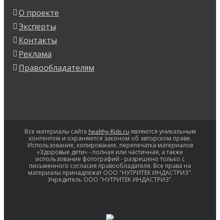
О проекте
Эксперты
Контакты
Реклама
Правообладателям
Все материалы сайта
healthy-Kids.ru
являются уникальным
контентом и охраняются законом об авторском праве.
Использование, копирование, перепечатка материалов
«Здоровые дети» - полная или частичная, а также
использование фотографий - разрешено только с
письменного согласия правообладателя. Все права на
материалы принадлежат ООО "НУТРИТЕК ИНДАСТРИЗ".
Учредитель ООО "НУТРИТЕК ИНДАСТРИЗ".