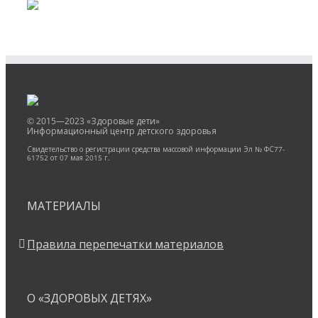
© 2015—2023 «Здоровые дети»
Информационный центр детского здоровья
Свидетельство о регистрации средства массовой информации Эл № ФС77-
61752 от 07 мая 2015 г.
МАТЕРИАЛЫ
Правила перепечатки материалов
О «ЗДОРОВЫХ ДЕТЯХ»