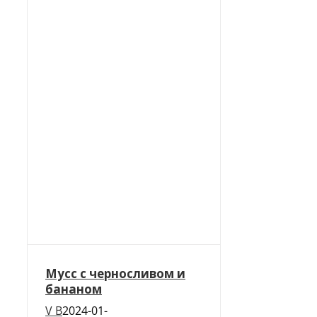
Мусс с черносливом и
бананом
V B
2024-01-