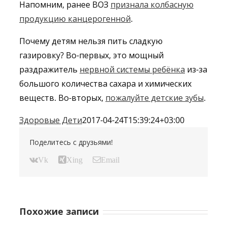
Напомним, ранее ВОЗ
признала колбасную
продукцию канцерогенной
.
Почему детям нельзя пить сладкую
газировку? Во-первых, это мощный
раздражитель
нервной системы ребёнка
из-за
большого количества сахара и химических
веществ. Во-вторых,
пожалуйте детские зубы
.
Здоровые Дети
2017-04-24T15:39:24+03:00
Поделитесь с друзьями!
Vk
Xing
Email
Похожие записи