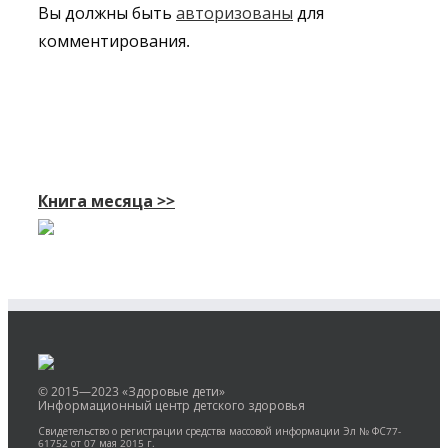
Вы должны быть
авторизованы
для
комментирования.
Книга месяца >>
© 2015—2023 «Здоровые дети»
Информационный центр детского здоровья
Свидетельство о регистрации средства массовой информации Эл № ФС77-
61752 от 07 мая 2015 г.