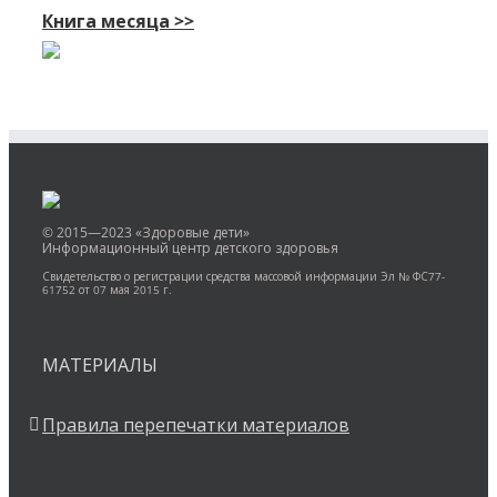
Книга месяца >>
© 2015—2023 «Здоровые дети»
Информационный центр детского здоровья
Свидетельство о регистрации средства массовой информации Эл № ФС77-
61752 от 07 мая 2015 г.
МАТЕРИАЛЫ
Правила перепечатки материалов