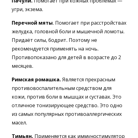
Пачули.
Помогает при кожных проблемах —
угри, экзема.
Перечной мяты
. Помогает при расстройствах
желудка, головной боли и мышечной ломоты.
Придаёт силы, бодрит. Поэтому не
рекомендуется применять на ночь.
Противопоказано для детей в возрасте до 2
месяцев.
Римская ромашка.
Является прекрасным
противовоспалительным средством для
кожи, против боли в мышцах и суставах. Это
отличное тонизирующее средство. Это одно
из самых популярных противоаллергических
масел.
Тимьян.
Применяется как иммуностимулятор