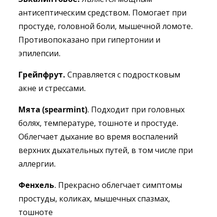
антисептическим средством. Помогает при
простуде, головной боли, мышечной ломоте.
Противопоказано при гипертонии и
эпилепсии.
Грейпфрут.
Справляется с подростковым
акне и стрессами.
Мята (spearmint)
. Подходит при головных
болях, температуре, тошноте и простуде.
Облегчает дыхание во время воспалений
верхних дыхательных путей, в том числе при
аллергии.
Фенхель
. Прекрасно облегчает симптомы
простуды, коликах, мышечных спазмах,
тошноте