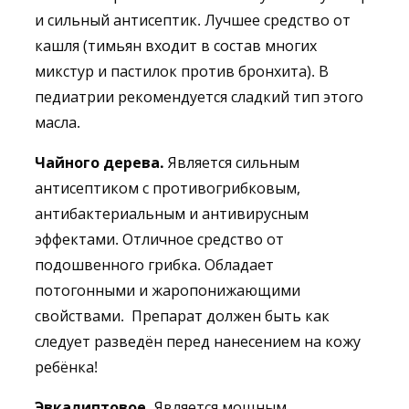
и сильный антисептик. Лучшее средство от
кашля (тимьян входит в состав многих
микстур и пастилок против бронхита). В
педиатрии рекомендуется сладкий тип этого
масла.
Чайного дерева.
Является сильным
антисептиком с противогрибковым,
антибактериальным и антивирусным
эффектами. Отличное средство от
подошвенного грибка. Обладает
потогонными и жаропонижающими
свойствами. Препарат должен быть как
следует разведён перед нанесением на кожу
ребёнка!
Эвкалиптовое.
Является мощным