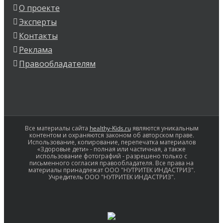
О проекте
Эксперты
Контакты
Реклама
Правообладателям
Все материалы сайта
healthy-Kids.ru
являются уникальным
контентом и охраняются законом об авторском праве.
Использование, копирование, перепечатка материалов
«Здоровые дети» - полная или частичная, а также
использование фотографий - разрешено только с
письменного согласия правообладателя. Все права на
материалы принадлежат ООО "НУТРИТЕК ИНДАСТРИЗ".
Учредитель ООО "НУТРИТЕК ИНДАСТРИЗ".