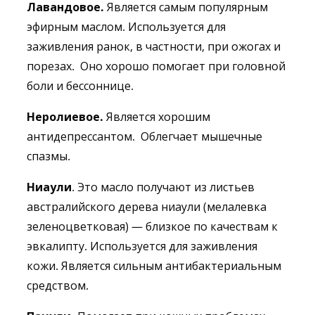
Лавандовое.
Является самым популярным
эфирным маслом. Используется для
заживления ранок, в частности, при ожогах и
порезах. Оно хорошо помогает при головной
боли и бессоннице.
Неролиевое.
Является хорошим
антидепрессантом. Облегчает мышечные
спазмы.
Ниаули
. Это масло получают из листьев
австралийского дерева ниаули (мелалевка
зеленоцветковая) — близкое по качествам к
эвкалипту. Используется для заживления
кожи. Является сильным антибактериальным
средством.