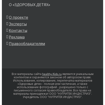
О «ЗДОРОВЫХ ДЕТЯХ»
О проекте
Эксперты
Контакты
Реклама
Правообладателям
Все материалы сайта
healthy-Kids.ru
являются уникальным
контентом и охраняются законом об авторском праве.
Использование, копирование, перепечатка материалов
«Здоровые дети» - полная или частичная, а также
использование фотографий - разрешено только с
письменного согласия правообладателя. Все права на
материалы принадлежат ООО "НУТРИТЕК ИНДАСТРИЗ".
Учредитель ООО "НУТРИТЕК ИНДАСТРИЗ".