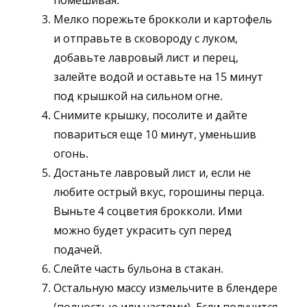
помешивая.
Мелко порежьте брокколи и картофель
и отправьте в сковороду с луком,
добавьте лавровый лист и перец,
залейте водой и оставьте на 15 минут
под крышкой на сильном огне.
Снимите крышку, посолите и дайте
повариться еще 10 минут, уменьшив
огонь.
Достаньте лавровый лист и, если не
любите острый вкус, горошины перца.
Выньте 4 соцветия брокколи. Ими
можно будет украсить суп перед
подачей.
Слейте часть бульона в стакан.
Остальную массу измельчите в блендере