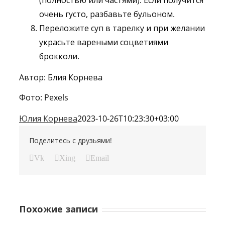
(полностью или частями). Если получится
очень густо, разбавьте бульоном.
Переложите суп в тарелку и при желании
украсьте вареными соцветиями
брокколи.
Автор: Блия Корнева
Фото: Pexels
Юлия Корнева
2023-10-26T10:23:30+03:00
Поделитесь с друзьями!
Vk
Xing
Email
Похожие записи