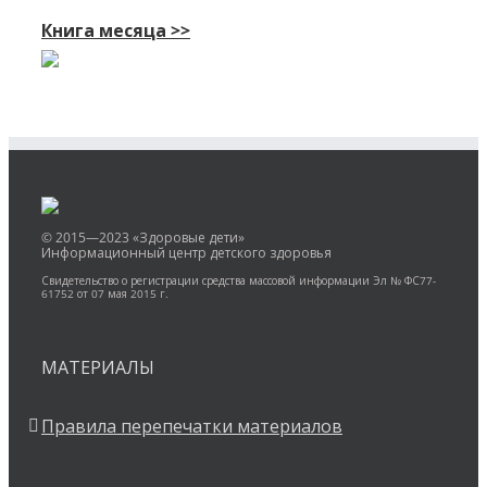
Книга месяца >>
© 2015—2023 «Здоровые дети»
Информационный центр детского здоровья
Свидетельство о регистрации средства массовой информации Эл № ФС77-
61752 от 07 мая 2015 г.
МАТЕРИАЛЫ
Правила перепечатки материалов