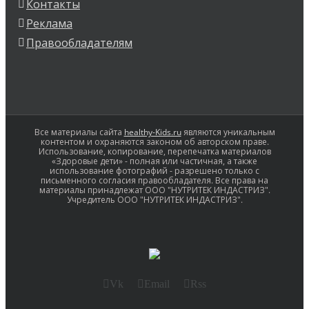
Контакты
Реклама
Правообладателям
Все материалы сайта
healthy-Kids.ru
являются уникальным
контентом и охраняются законом об авторском праве.
Использование, копирование, перепечатка материалов
«Здоровые дети» - полная или частичная, а также
использование фотографий - разрешено только с
письменного согласия правообладателя. Все права на
материалы принадлежат ООО "НУТРИТЕК ИНДАСТРИЗ".
Учредитель ООО "НУТРИТЕК ИНДАСТРИЗ".
Vk
Email
Rss