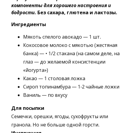
компоненты для хорошего настроения и
бодрости.
Без сахара, глютена и лактозы.
Ингредиенты
Мякоть спелого авокадо — 1 шт.
Кокосовое молоко с мякотью (жестяная
банка) — • 1/2 стакана (на самом деле, на
глаз — до желаемой консистенции
«йогурта»)
Какао — 1 столовая ложка
Сироп топинамбура — 1-2 чайные ложки
Ваниль — по вкусу
Для посыпки
Семечки, орешки, ягоды, сухофрукты или
гранола. Но не больше одной горсти.