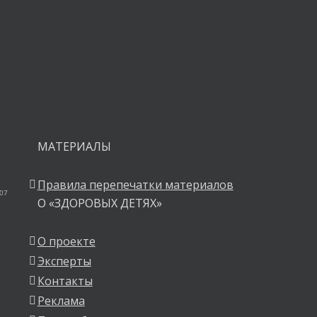
ния.
МАТЕРИАЛЫ
Правила перепечатки материалов
 07
О «ЗДОРОВЫХ ДЕТЯХ»
О проекте
Эксперты
Контакты
Реклама