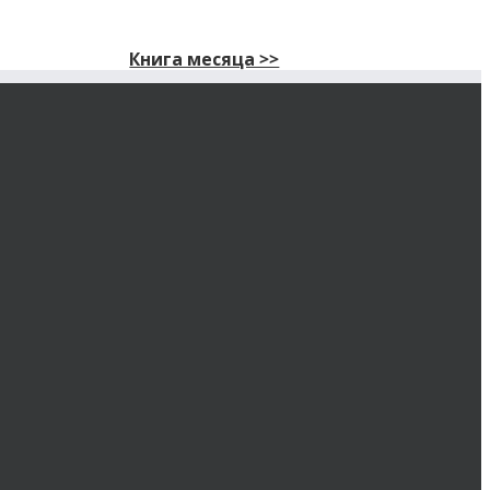
Книга месяца >>