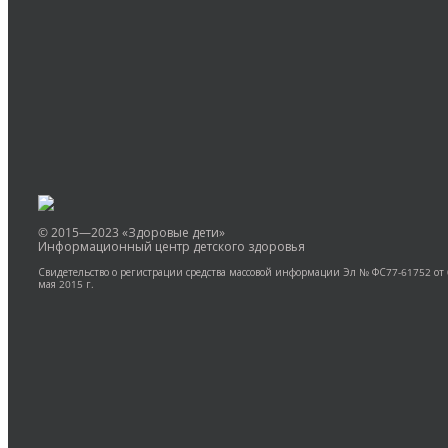
Оставить комментарий
Вы должны быть
авторизованы
для комментирова
© 2015—2023 «Здоровые дети»
Информационный центр детского здоровья
Свидетельство о регистрации средства массовой информации Эл № ФС77-61752 от
мая 2015 г.