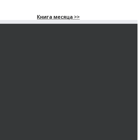
Книга месяца >>