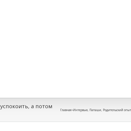
успокоить, а потом
Главная
>
Интервью
,
Папаши
,
Родительский опы