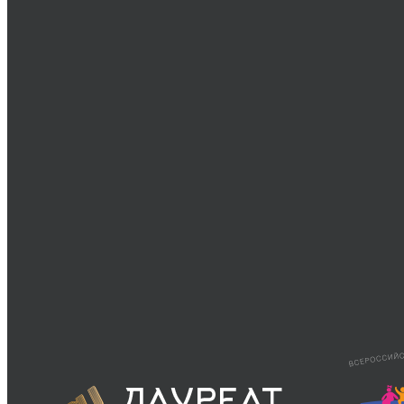
Оставить комментарий
Вы должны быть
авторизованы
для комментирова