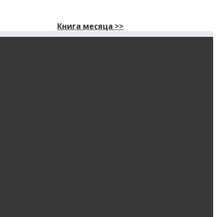
Книга месяца >>