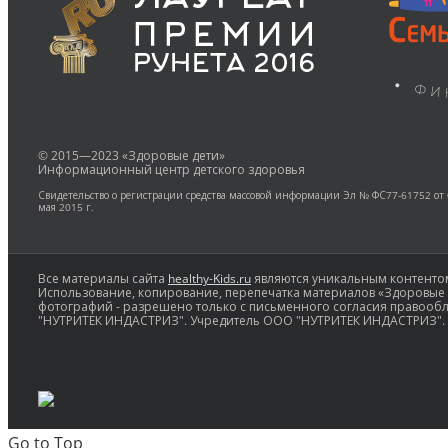
© 2015—2023 «Здоровые дети»
Информационный центр детского здоровья
Свидетельство о регистрации средства массовой информации Эл № ФС77-61752 от
мая 2015 г.
Все материалы сайта
healthy-Kids.ru
являются уникальным контентом
Использование, копирование, перепечатка материалов «Здоровые д
фотографий - разрешено только с письменного согласия правооб
"НУТРИТЕК ИНДАСТРИЗ". Учредитель ООО "НУТРИТЕК ИНДАСТРИЗ".
Go to Top