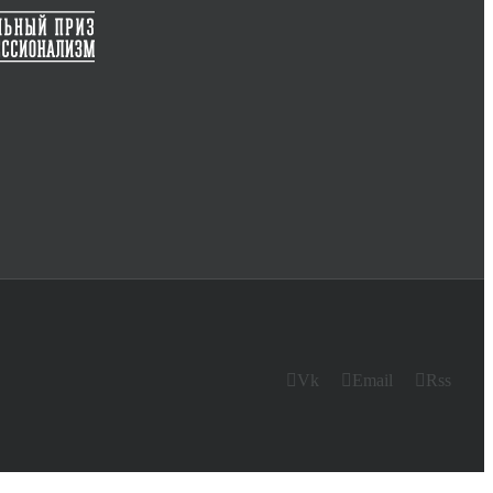
Vk
Email
Rss