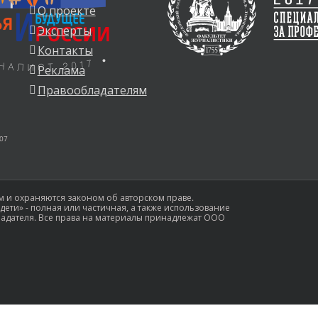
О проекте
Эксперты
Контакты
Реклама
Правообладателям
 07
 и охраняются законом об авторском праве.
ети» - полная или частичная, а также использование
ладателя. Все права на материалы принадлежат ООО