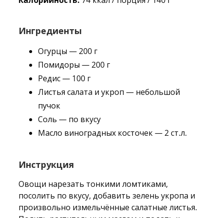
Калорийность:
74 ккал / порция / 140 г
Ингредиенты
Огурцы — 200 г
Помидоры — 200 г
Редис — 100 г
Листья салата и укроп — небольшой
пучок
Соль — по вкусу
Масло виноградных косточек — 2 ст.л.
Инструкция
Овощи нарезать тонкими ломтиками,
посолить по вкусу, добавить зелень укропа и
произвольно измельчённые салатные листья.