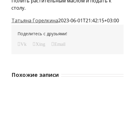
Полить растительным маслом и подать к
столу.
Татьяна Горелкина
2023-06-01T21:42:15+03:00
Поделитесь с друзьями!
Vk
Xing
Email
Похожие записи